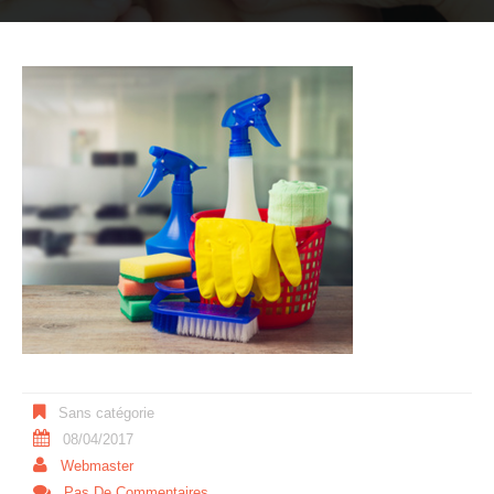
Sans catégorie
08/04/2017
Webmaster
Pas De Commentaires