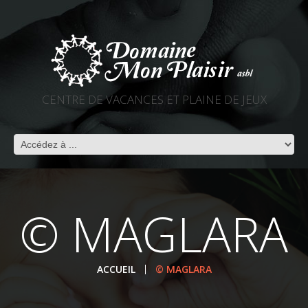
CENTRE DE VACANCES ET PLAINE DE JEUX
© MAGLARA
ACCUEIL
© MAGLARA