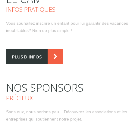
INFOS PRATIQUES
Vous souhaitez inscrire un enfant pour lui garantir des vacances
inoubliables? Rien de plus simple !
PLUS D'INFOS
NOS SPONSORS
PRÉCIEUX
Sans eux, nous serions peu... Découvrez les associations et les
entreprises qui soutiennent notre projet.