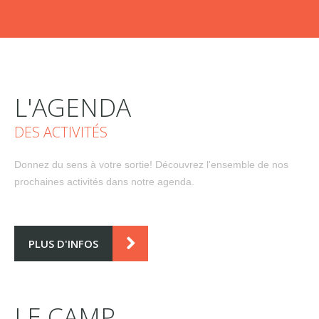
L'AGENDA
DES ACTIVITÉS
Donnez du sens à votre sortie! Découvrez l'ensemble de nos
prochaines activités dans notre agenda.
PLUS D'INFOS
LE CAMP