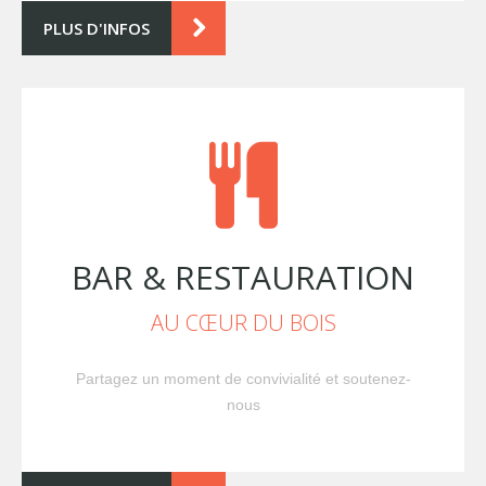
PLUS D'INFOS
BAR & RESTAURATION
AU CŒUR DU BOIS
Partagez un moment de convivialité et soutenez-
nous