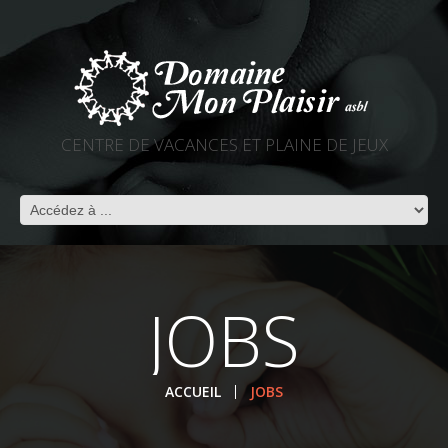
CENTRE DE VACANCES ET PLAINE DE JEUX
JOBS
ACCUEIL
JOBS