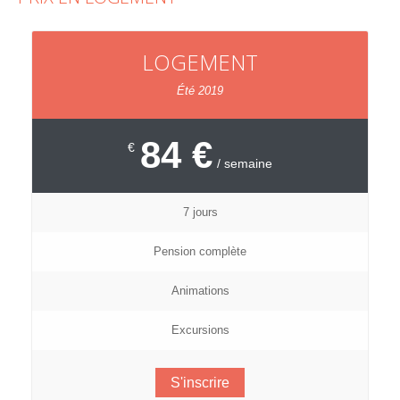
LOGEMENT
Été 2019
84 €
€
/ semaine
7 jours
Pension complète
Animations
Excursions
S'inscrire