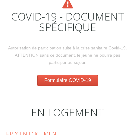
COVID-19 - DOCUMENT
SPÉCIFIQUE
Autorisation de participation suite à la crise sanitaire Covid-19.
ATTENTION sans ce document, le jeune ne pourra pas
participer au séjour.
Formulaire COVID-19
EN LOGEMENT
PRIX EN LOGEMENT