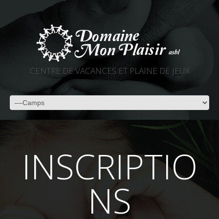
CENTRE DE VACANCES ET PLAINE DE JEUX
INSCRIPTIO
NS