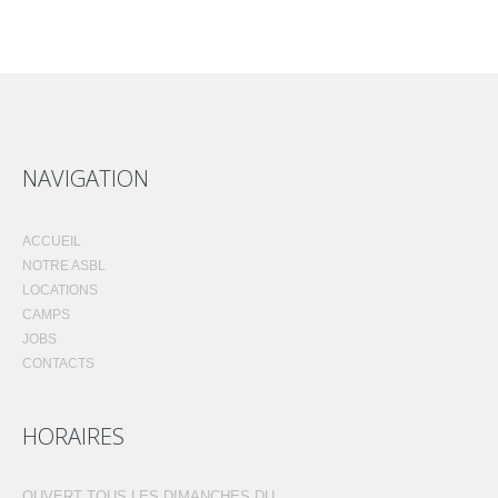
NAVIGATION
ACCUEIL
NOTRE ASBL
LOCATIONS
CAMPS
JOBS
CONTACTS
HORAIRES
OUVERT TOUS LES DIMANCHES DU