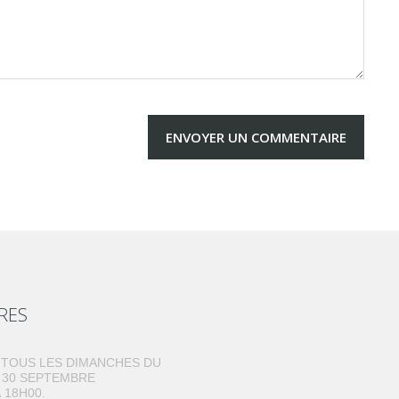
RES
TOUS LES DIMANCHES DU
U 30 SEPTEMBRE
 18H00.