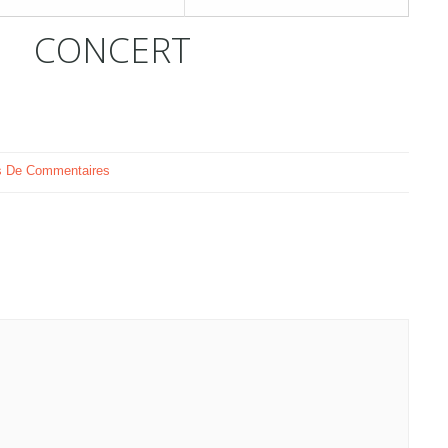
CONCERT
 De Commentaires