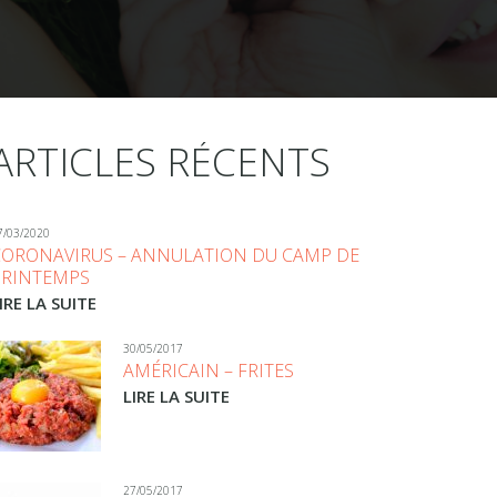
ARTICLES RÉCENTS
7/03/2020
CORONAVIRUS – ANNULATION DU CAMP DE
PRINTEMPS
IRE LA SUITE
30/05/2017
AMÉRICAIN – FRITES
LIRE LA SUITE
27/05/2017