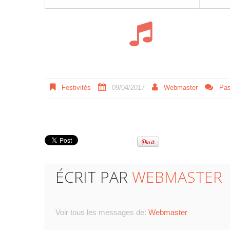
Festivités
09/04/2017
Webmaster
Pas
ÉCRIT PAR
WEBMASTER
Voir tous les messages de:
Webmaster