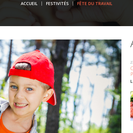
ACCUEIL
FESTIVITÉS
FÊTE DU TRAVAIL
2
L