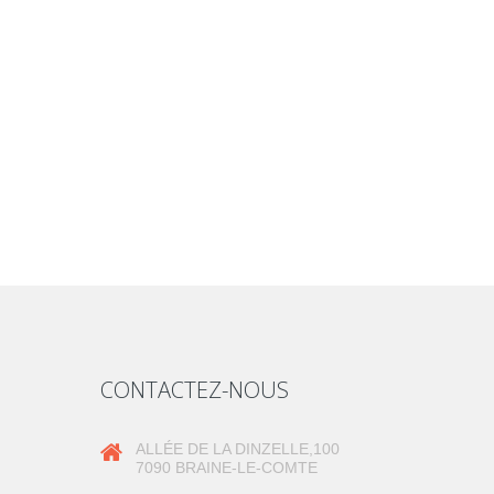
CONTACTEZ-NOUS
ALLÉE DE LA DINZELLE,100
7090 BRAINE-LE-COMTE