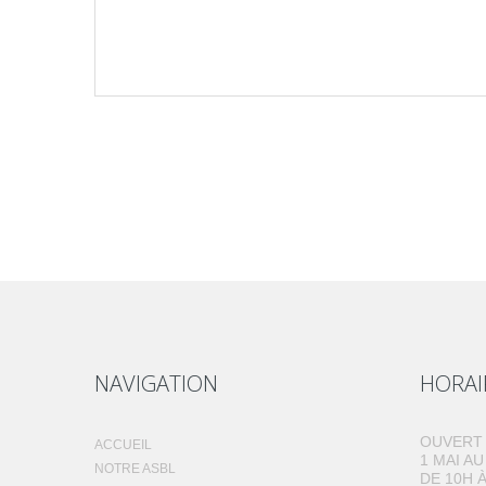
NAVIGATION
HORAI
OUVERT 
ACCUEIL
1 MAI A
NOTRE ASBL
DE 10H À