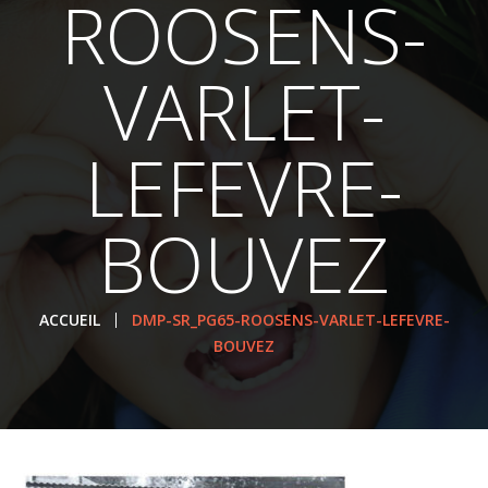
ROOSENS-
VARLET-
LEFEVRE-
BOUVEZ
ACCUEIL
DMP-SR_PG65-ROOSENS-VARLET-LEFEVRE-
BOUVEZ