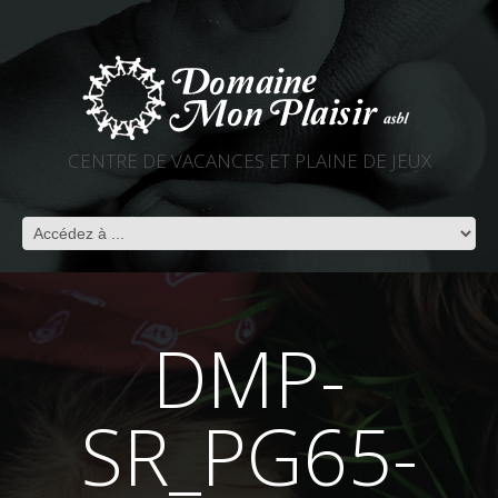
CENTRE DE VACANCES ET PLAINE DE JEUX
DMP-
SR_PG65-