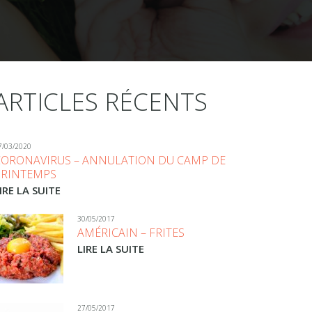
ARTICLES RÉCENTS
7/03/2020
CORONAVIRUS – ANNULATION DU CAMP DE
PRINTEMPS
IRE LA SUITE
30/05/2017
AMÉRICAIN – FRITES
LIRE LA SUITE
27/05/2017