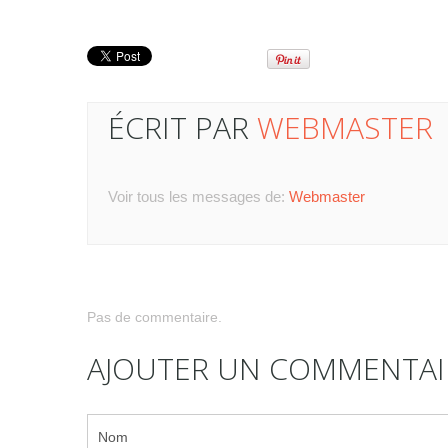
ÉCRIT PAR
WEBMASTER
Voir tous les messages de:
Webmaster
Pas de commentaire.
AJOUTER UN COMMENTAI