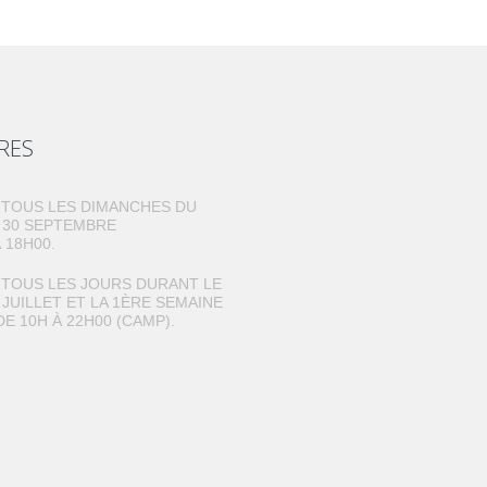
RES
TOUS LES DIMANCHES DU
U 30 SEPTEMBRE
 18H00.
TOUS LES JOURS DURANT LE
 JUILLET ET LA 1ÈRE SEMAINE
DE 10H À 22H00 (CAMP).