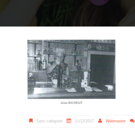
Sans catégorie
11/12/2017
Webmaster