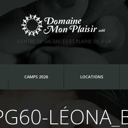
CENTRE DE VACANCES ET PLAINE DE JEUX
CAMPS 2026
LOCATIONS
PG60-LÉONA_