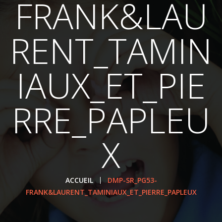
FRANK&LAU
RENT_TAMIN
IAUX_ET_PIE
RRE_PAPLEU
X
ACCUEIL
DMP-SR_PG53-
FRANK&LAURENT_TAMINIAUX_ET_PIERRE_PAPLEUX