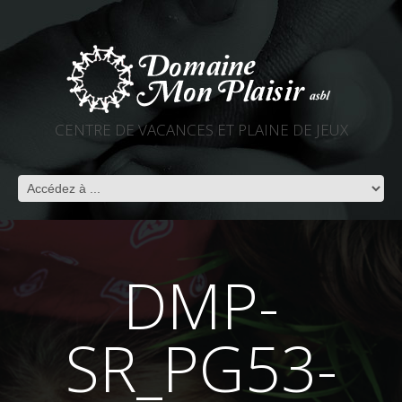
CENTRE DE VACANCES ET PLAINE DE JEUX
DMP-
SR_PG53-