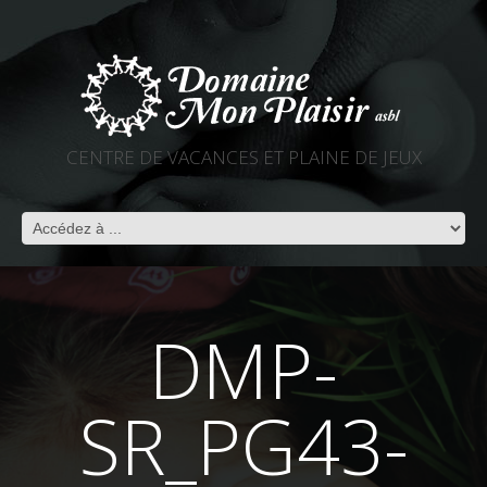
CENTRE DE VACANCES ET PLAINE DE JEUX
DMP-
SR_PG43-