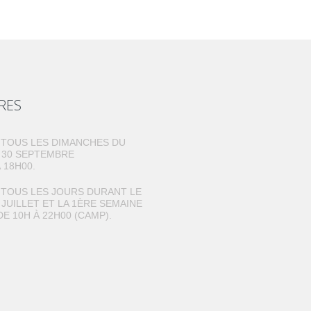
RES
TOUS LES DIMANCHES DU
U 30 SEPTEMBRE
 18H00.
TOUS LES JOURS DURANT LE
 JUILLET ET LA 1ÈRE SEMAINE
DE 10H À 22H00 (CAMP).