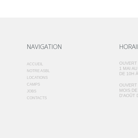
NAVIGATION
HORAI
OUVERT 
ACCUEIL
1 MAI A
NOTRE ASBL
DE 10H À
LOCATIONS
CAMPS
OUVERT 
MOIS DE
JOBS
D'AOÛT 
CONTACTS