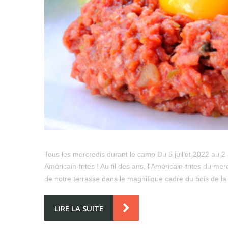
Tous les mercredis durant le camp Du 5 juillet 2022 au 2 
Américain-frites ! Au fil des ans, l'Américain-frites du mer
de notre terrasse dans le magnifique cadre du bois de 
LIRE LA SUITE