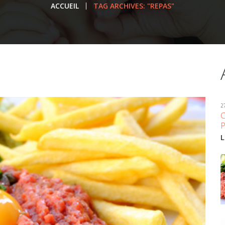
ACCUEIL
TAG ARCHIVES: "REPAS"
2
L