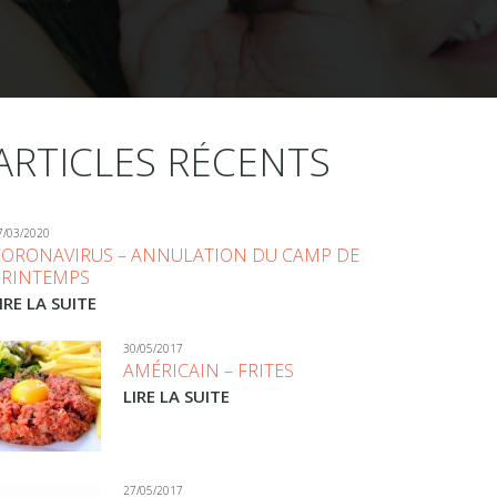
ARTICLES RÉCENTS
7/03/2020
CORONAVIRUS – ANNULATION DU CAMP DE
PRINTEMPS
IRE LA SUITE
30/05/2017
AMÉRICAIN – FRITES
LIRE LA SUITE
27/05/2017