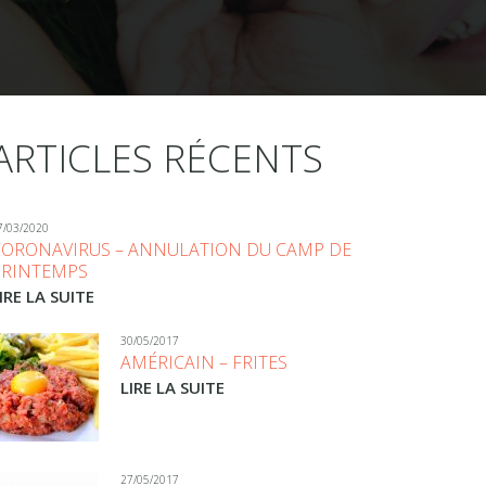
ARTICLES RÉCENTS
7/03/2020
CORONAVIRUS – ANNULATION DU CAMP DE
PRINTEMPS
IRE LA SUITE
30/05/2017
AMÉRICAIN – FRITES
LIRE LA SUITE
27/05/2017