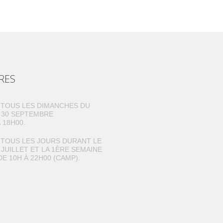
RES
TOUS LES DIMANCHES DU
U 30 SEPTEMBRE
 18H00.
TOUS LES JOURS DURANT LE
 JUILLET ET LA 1ÈRE SEMAINE
DE 10H À 22H00 (CAMP).