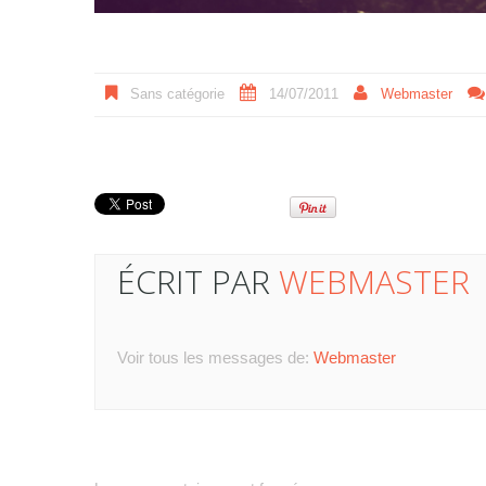
Sans catégorie
14/07/2011
Webmaster
ÉCRIT PAR
WEBMASTER
Voir tous les messages de:
Webmaster