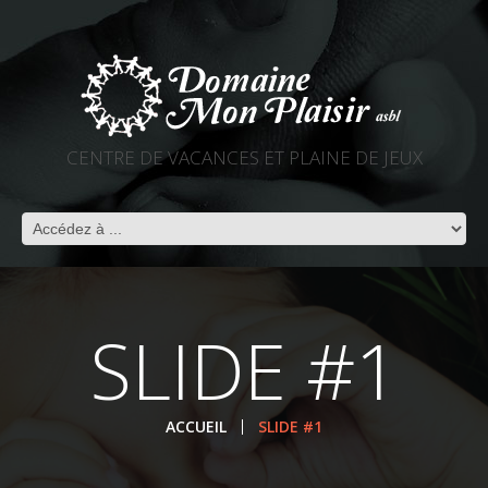
CENTRE DE VACANCES ET PLAINE DE JEUX
SLIDE #1
ACCUEIL
SLIDE #1