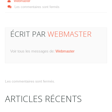
Webmaster
Les commentaires sont fermés
ÉCRIT PAR
WEBMASTER
Voir tous les messages de:
Webmaster
Les commentaires sont fermés.
ARTICLES RÉCENTS