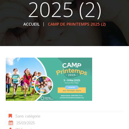
2025 (2)
ACCUEIL
CAMP DE PRINTEMPS 2025 (2)
Sans catégorie
25/03/2025