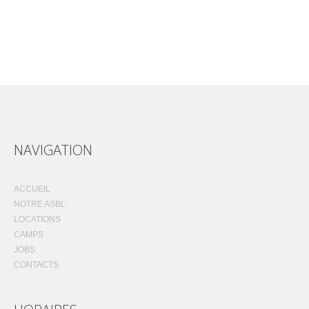
NAVIGATION
ACCUEIL
NOTRE ASBL
LOCATIONS
CAMPS
JOBS
CONTACTS