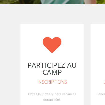
PARTICIPEZ AU
CAMP
INSCRIPTIONS
Offrez leur des supers vacances
Lance
durant l'été.