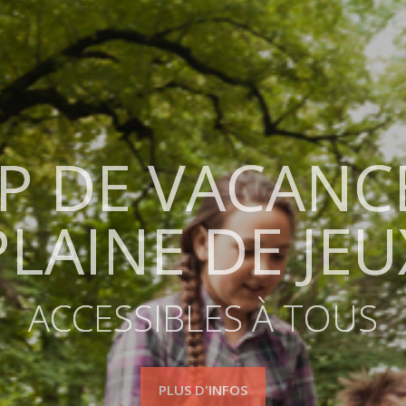
P DE VACANCE
P DE VACANCE
PLAINE DE JEU
PLAINE DE JEU
ACCESSIBLES À TOUS
ACCESSIBLES À TOUS
PLUS D'INFOS
PLUS D'INFOS