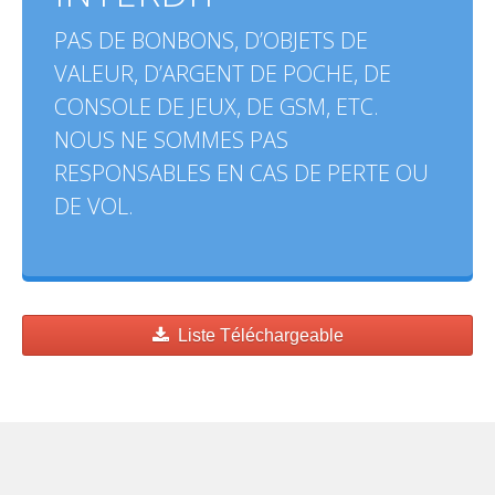
PAS DE BONBONS, D’OBJETS DE
VALEUR, D’ARGENT DE POCHE, DE
CONSOLE DE JEUX, DE GSM, ETC.
NOUS NE SOMMES PAS
RESPONSABLES EN CAS DE PERTE OU
DE VOL.
Liste Téléchargeable