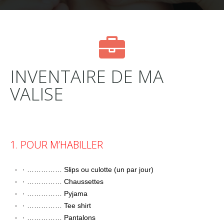
INVENTAIRE DE MA
VALISE
1. POUR M’HABILLER
· …………… Slips ou culotte (un par jour)
· …………… Chaussettes
· …………… Pyjama
· …………… Tee shirt
· …………… Pantalons