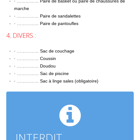
· …………… Paire de basket ou paire de chaussures de
marche
· …………… Paire de sandalettes
· …………… Paire de pantoufles
4. DIVERS :
· …………… Sac de couchage
· …………… Coussin
· …………… Doudou
· …………… Sac de piscine
· …………… Sac à linge sales (obligatoire)
INTERDIT