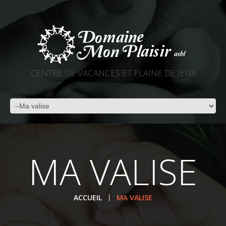
CENTRE DE VACANCES ET PLAINE DE JEUX
MA VALISE
ACCUEIL
MA VALISE