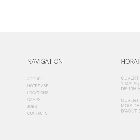
NAVIGATION
HORAI
OUVERT 
ACCUEIL
1 MAI A
NOTRE ASBL
DE 10H À
LOCATIONS
CAMPS
OUVERT 
MOIS DE
JOBS
D'AOÛT 
CONTACTS