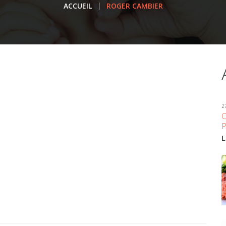
ACCUEIL
ROGER CAMBIER
2
L