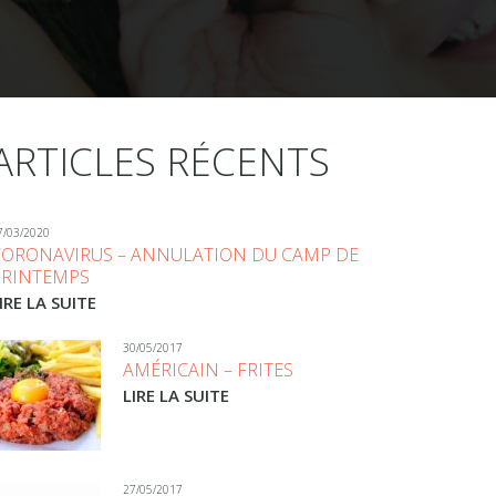
ARTICLES RÉCENTS
7/03/2020
CORONAVIRUS – ANNULATION DU CAMP DE
PRINTEMPS
IRE LA SUITE
30/05/2017
AMÉRICAIN – FRITES
LIRE LA SUITE
27/05/2017