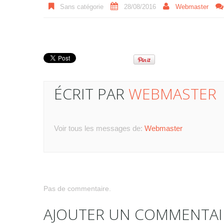
Sans catégorie
28/08/2016
Webmaster
ÉCRIT PAR
WEBMASTER
Voir tous les messages de:
Webmaster
Pas de commentaire.
AJOUTER UN COMMENTAI