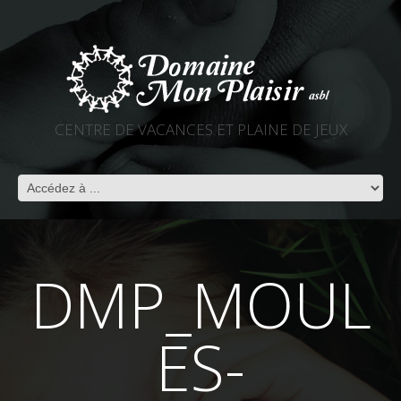
CENTRE DE VACANCES ET PLAINE DE JEUX
DMP_MOUL
ES-