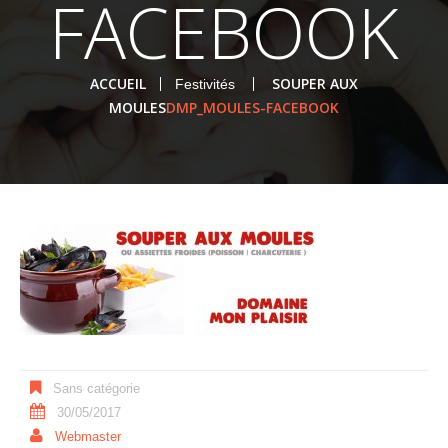
FACEBOOK
ACCUEIL
SOUPER AUX
Festivités
MOULES
DMP_MOULES-FACEBOOK
Sans catégorie
30/05/2017
Webmaster