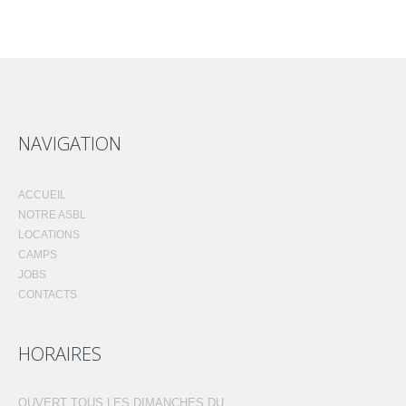
NAVIGATION
ACCUEIL
NOTRE ASBL
LOCATIONS
CAMPS
JOBS
CONTACTS
HORAIRES
OUVERT TOUS LES DIMANCHES DU