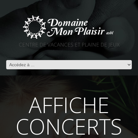
CENTRE DE VACANCES ET PLAINE DE JEUX
AFFICHE
CONCERTS