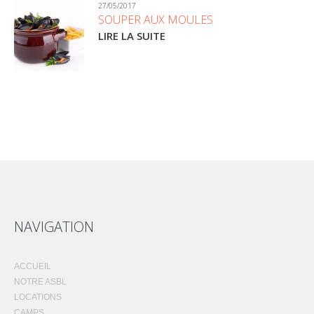
27/05/2017
SOUPER AUX MOULES
LIRE LA SUITE
NAVIGATION
ACCUEIL
NOTRE ASBL
LOCATIONS
CAMPS